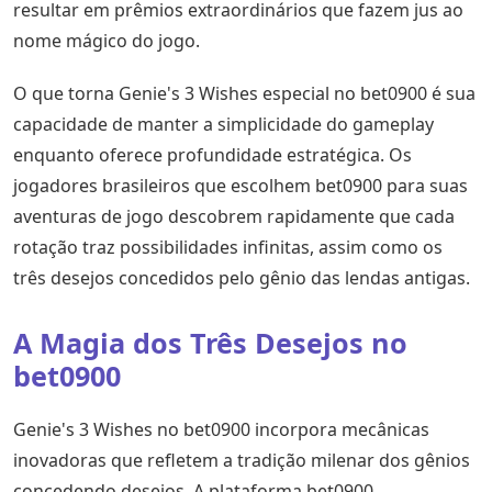
resultar em prêmios extraordinários que fazem jus ao
nome mágico do jogo.
O que torna Genie's 3 Wishes especial no bet0900 é sua
capacidade de manter a simplicidade do gameplay
enquanto oferece profundidade estratégica. Os
jogadores brasileiros que escolhem bet0900 para suas
aventuras de jogo descobrem rapidamente que cada
rotação traz possibilidades infinitas, assim como os
três desejos concedidos pelo gênio das lendas antigas.
A Magia dos Três Desejos no
bet0900
Genie's 3 Wishes no bet0900 incorpora mecânicas
inovadoras que refletem a tradição milenar dos gênios
concedendo desejos. A plataforma bet0900