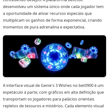
desenvolveu um sistema único onde cada jogador tem
a oportunidade de ativar recursos especiais que
multiplicam os ganhos de forma exponencial, criando
momentos de pura adrenalina e expectativa.
A interface visual de Genie's 3 Wishes no bet0900 é um
espetáculo à parte, com gráficos em alta definição que
transportam os jogadores para palácios orientais
repletos de tesouros e mistérios. Cada elemento visual